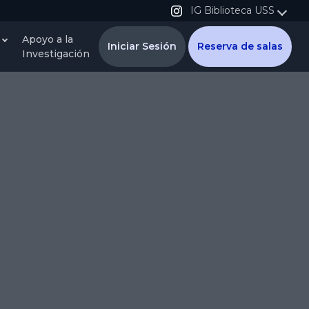
IG Biblioteca USS
Apoyo a la
Iniciar Sesión
Reserva de salas
Investigación