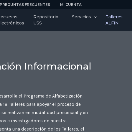
PREGUNTAS FRECUENTES
MI CUENTA
ecursos
Repositorio
Servicios
Talleres
lectrónicos
USS
ALFIN
zación Informacional
sarrolla el Programa de Alfabetización
 18 Talleres para apoyar el proceso de
s se realizan en modalidad presencial y en
icos e investigadores de nuestra
enta una descripción de los Talleres, el