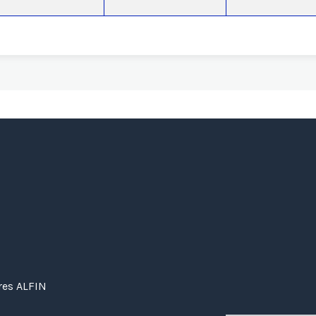
eres ALFIN
Us