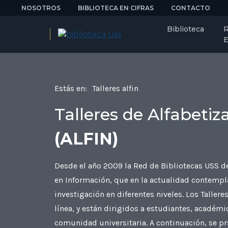
NOSOTROS
BIBLIOTECA EN CIFRAS
CONTACTO
Biblioteca
R
E
Estás en:
Talleres alfin
Talleres de Alfabeti
(ALFIN)
Desde el año 2009 la Red de Bibliotecas USS de
en Información, que en la actualidad contempla
investigación en diferentes niveles. Los Tallere
línea, y están dirigidos a estudiantes, académ
comunidad universitaria. A continuación, se prs