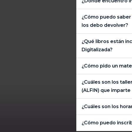
¿Dónde encuentro i
¿Cómo puedo saber q
los debo devolver?
¿Qué libros están inc
Digitalizada?
¿Cómo pido un materi
¿Cuáles son los tall
(ALFIN) que imparte 
¿Cuáles son los horar
¿Cómo puedo inscribi