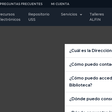
PREGUNTAS FRECUENTES
MI CUENTA
ecursos
Repositorio
Servicios
Talleres
lectrónicos
USS
ALFIN
¿Cuál es la Dirección
¿Cómo puedo contact
¿Cómo puedo acceder
Biblioteca?
¿Dónde puedo consul