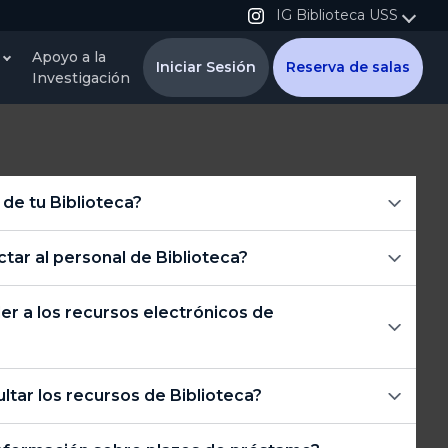
IG Biblioteca USS
Apoyo a la
Iniciar Sesión
Reserva de salas
Investigación
 de tu Biblioteca?
ar al personal de Biblioteca?
 a los recursos electrónicos de
tar los recursos de Biblioteca?