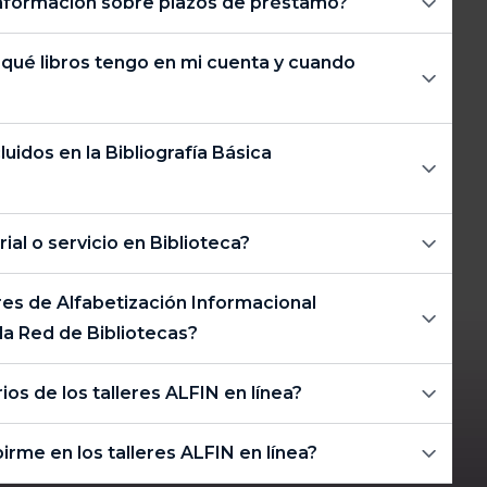
nformación sobre plazos de préstamo?
ué libros tengo en mi cuenta y cuando
luidos en la Bibliografía Básica
al o servicio en Biblioteca?
eres de Alfabetización Informacional
la Red de Bibliotecas?
ios de los talleres ALFIN en línea?
rme en los talleres ALFIN en línea?