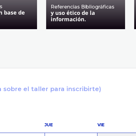
s
Referencias Bibliográficas
n base de
y uso ético de la
información.
sobre el taller para inscribirte)
JUE
VIE