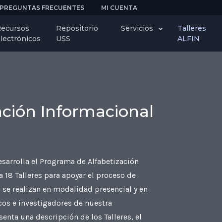
PREGUNTAS FRECUENTES
MI CUENTA
ecursos
Repositorio
Servicios
Talleres
lectrónicos
USS
ALFIN
zación Informacional
sarrolla el Programa de Alfabetización
 18 Talleres para apoyar el proceso de
s se realizan en modalidad presencial y en
icos e investigadores de nuestra
enta una descripción de los Talleres, el