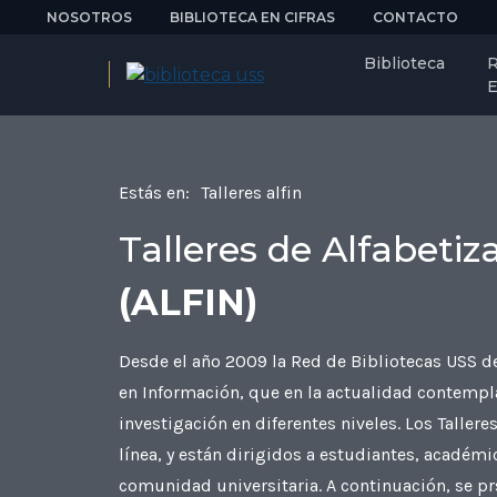
NOSOTROS
BIBLIOTECA EN CIFRAS
CONTACTO
Biblioteca
R
E
Estás en:
Talleres alfin
Talleres de Alfabeti
(ALFIN)
Desde el año 2009 la Red de Bibliotecas USS de
en Información, que en la actualidad contempla
investigación en diferentes niveles. Los Tallere
línea, y están dirigidos a estudiantes, académ
comunidad universitaria. A continuación, se prs