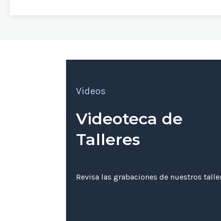
Videos
Videoteca de
Talleres
Revisa las grabaciones de nuestros tall