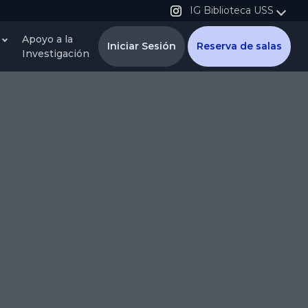
IG Biblioteca USS
Apoyo a la
Iniciar Sesión
Reserva de salas
Investigación