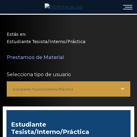
Estás en:
Estudiante Tesista/Interno/Práctica
Prestamos de Material
Selecciona tipo de usuario
Estudiante Tesista/Interno/Práctica
Estudiante
Tesista/Interno/Práctica