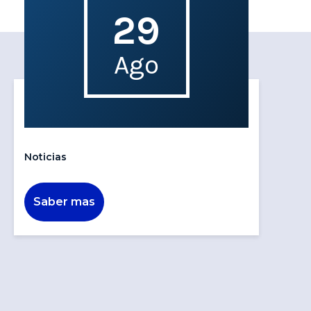
29
Ago
Noticias
Saber mas