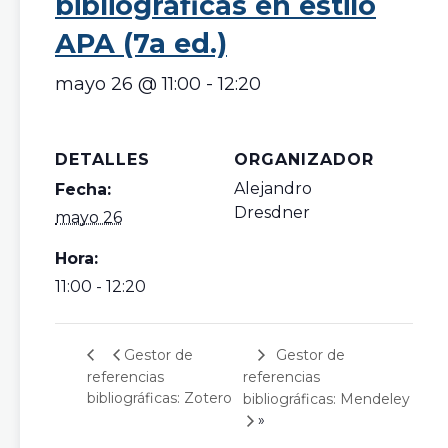
bibliográficas en estilo
APA (7a ed.)
mayo 26 @ 11:00
-
12:20
DETALLES
ORGANIZADOR
Alejandro
Fecha:
Dresdner
mayo 26
Hora:
11:00 - 12:20
Gestor de
Gestor de
referencias
referencias
bibliográficas: Zotero
bibliográficas: Mendeley
»