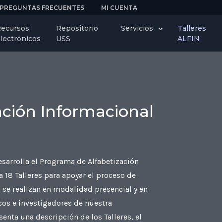
PREGUNTAS FRECUENTES
MI CUENTA
ecursos
Repositorio
Servicios
Talleres
lectrónicos
USS
ALFIN
zación Informacional
sarrolla el Programa de Alfabetización
 18 Talleres para apoyar el proceso de
s se realizan en modalidad presencial y en
icos e investigadores de nuestra
enta una descripción de los Talleres, el