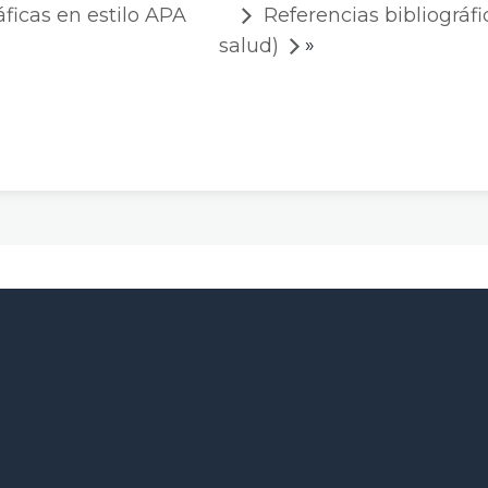
áficas en estilo APA
Referencias bibliográfi
»
salud)