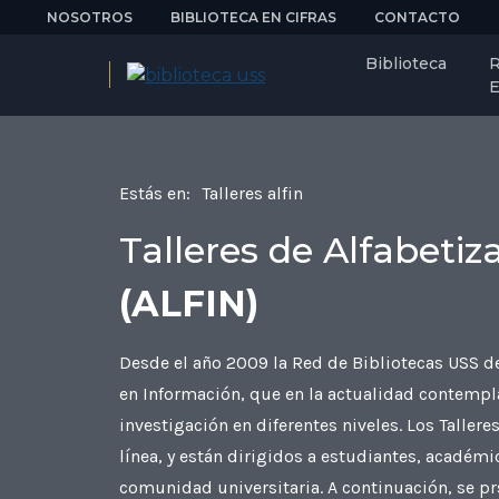
NOSOTROS
BIBLIOTECA EN CIFRAS
CONTACTO
Biblioteca
R
E
Estás en:
Talleres alfin
Talleres de Alfabeti
(ALFIN)
Desde el año 2009 la Red de Bibliotecas USS de
en Información, que en la actualidad contempla
investigación en diferentes niveles. Los Tallere
línea, y están dirigidos a estudiantes, académ
comunidad universitaria. A continuación, se prs