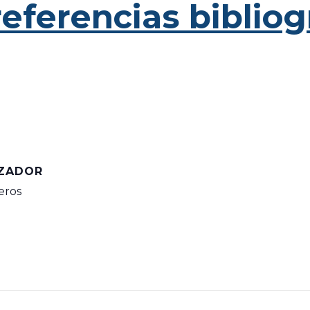
eferencias bibliog
ZADOR
eros