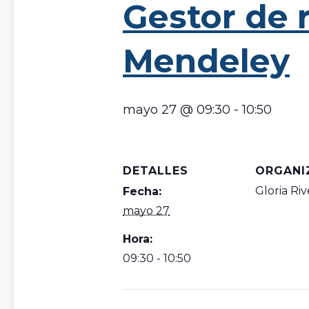
Gestor de r
Mendeley
mayo 27 @ 09:30
-
10:50
DETALLES
ORGANI
Gloria Riv
Fecha:
mayo 27
Hora:
09:30 - 10:50