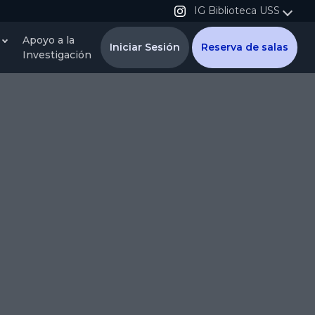
IG Biblioteca USS
Apoyo a la
Iniciar Sesión
Reserva de salas
Investigación