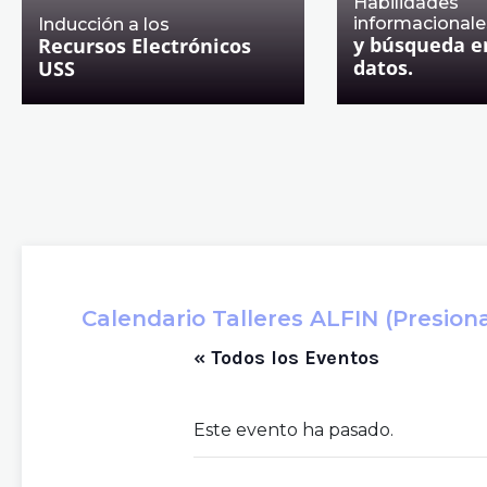
Habilidades
informacionale
Inducción a los
y búsqueda e
Recursos Electrónicos
datos.
USS
Calendario Talleres ALFIN (Presiona 
« Todos los Eventos
Este evento ha pasado.