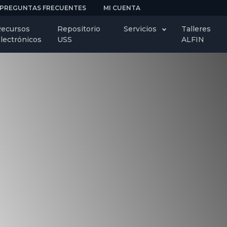
PREGUNTAS FRECUENTES
MI CUENTA
ecursos
Repositorio
Servicios
Talleres
lectrónicos
USS
ALFIN