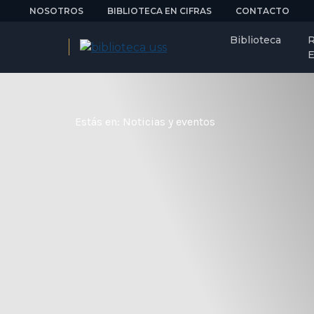
NOSOTROS
BIBLIOTECA EN CIFRAS
CONTACTO
Biblioteca
R
E
Estás en: Noticias y eventos