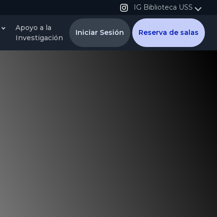
IG Biblioteca USS
Apoyo a la
Iniciar Sesión
Reserva de salas
Investigación