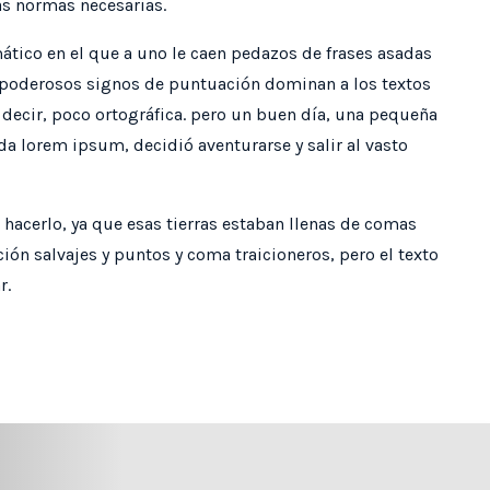
as normas necesarias.
tico en el que a uno le caen pedazos de frases asadas
dopoderosos signos de puntuación dominan a los textos
decir, poco ortográfica. pero un buen día, una pequeña
da lorem ipsum, decidió aventurarse y salir al vasto
hacerlo, ya que esas tierras estaban llenas de comas
ión salvajes y puntos y coma traicioneros, pero el texto
r.