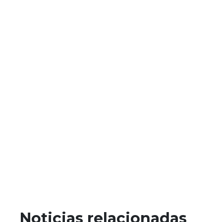
Noticias relacionadas