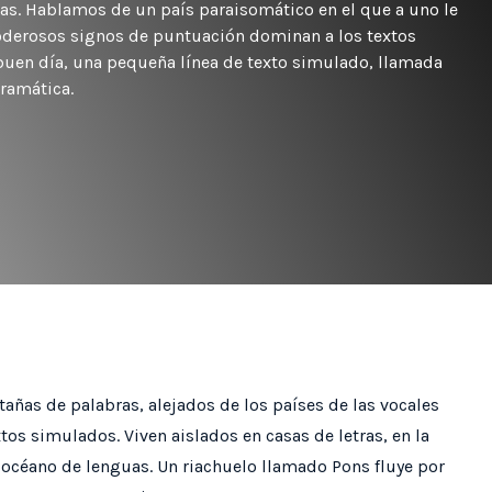
ias. Hablamos de un país paraisomático en el que a uno le
poderosos signos de puntuación dominan a los textos
 buen día, una pequeña línea de texto simulado, llamada
gramática.
tañas de palabras, alejados de los países de las vocales
xtos simulados. Viven aislados en casas de letras, en la
 océano de lenguas. Un riachuelo llamado Pons fluye por