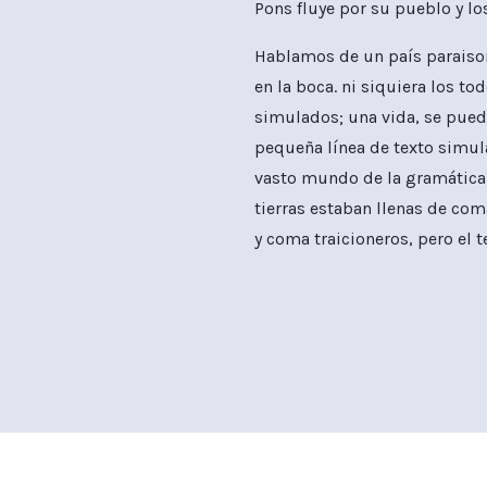
Pons fluye por su pueblo y lo
Hablamos de un país paraisom
en la boca. ni siquiera los 
simulados; una vida, se puede
pequeña línea de texto simul
vasto mundo de la gramática.
tierras estaban llenas de co
y coma traicioneros, pero el 