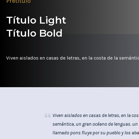
Pretítulo
Título Light
Título Bold
Viven aislados en casas de letras, en la costa de la semánt
Viven aislados en casas de letras, en la cos
semántica, un gran océano de lenguas. un 
llamado pons fluye por su pueblo y los aba