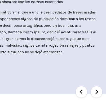
s abastece con las normas necesarias.
ático en el que a uno le caen pedazos de frases asadas
todopoderosos signos de puntuación dominan a los textos
 decir, poco ortográfica. pero un buen día, una
ado, llamada lorem ipsum, decidió aventurarse y salir al
 El gran oxmox le desanconsejó hacerlo, ya que esas
mas malvadas, signos de interrogación salvajes y puntos
texto simulado no se dejó atemorizar.