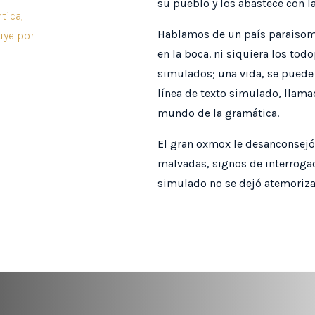
su pueblo y los abastece con l
tica,
Hablamos de un país paraisomá
uye por
en la boca. ni siquiera los to
simulados; una vida, se puede 
línea de texto simulado, llama
mundo de la gramática.
El gran oxmox le desanconsejó 
malvadas, signos de interrogac
simulado no se dejó atemoriza