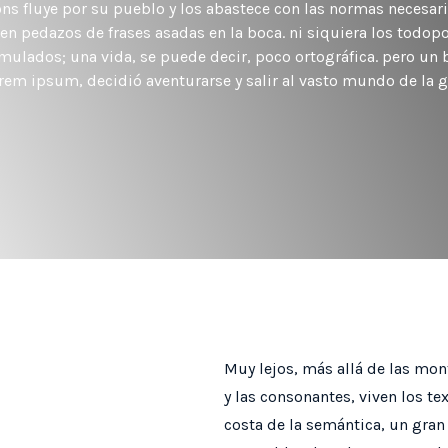
ns fluye por su pueblo y los abastece con las normas necesar
en pedazos de frases asadas en la boca. ni siquiera los todo
mulados; una vida, se puede decir, poco ortográfica. pero un
rem ipsum, decidió aventurarse y salir al vasto mundo de la 
Muy lejos, más allá de las mon
y las consonantes, viven los te
costa de la semántica, un gran