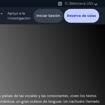
IG Biblioteca USS
Apoyo a la
Iniciar Sesión
Reserva de salas
Investigación
 países de las vocales y las consonantes, viven los textos
 semántica, un gran océano de lenguas. Un riachuelo llamado