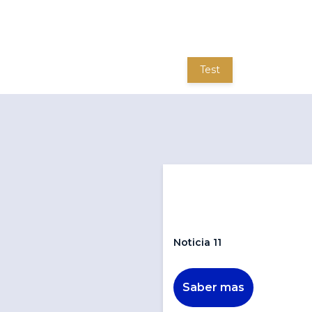
Test
Noticia 11
Saber mas