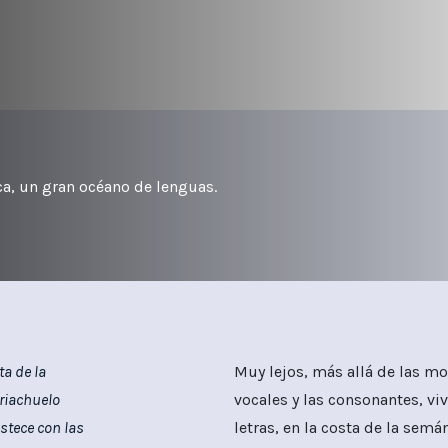
ica, un gran océano de lenguas.
ta de la
Muy lejos, más allá de las mo
riachuelo
vocales y las consonantes, vi
stece con las
letras, en la costa de la sem