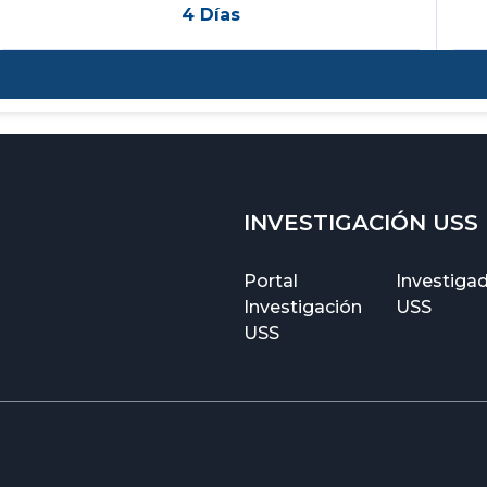
4 Días
INVESTIGACIÓN USS
Portal
Investiga
Investigación
USS
USS