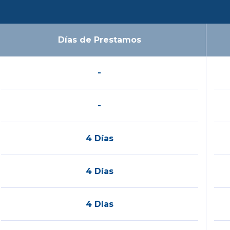
Días de Prestamos
-
-
4 Días
4 Días
4 Días