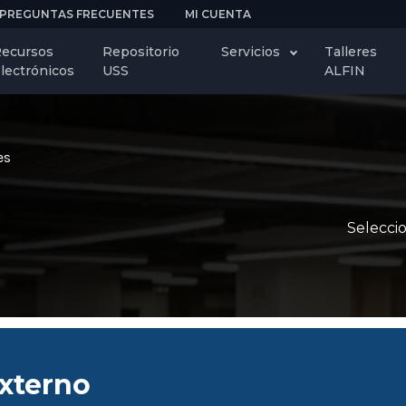
PREGUNTAS FRECUENTES
MI CUENTA
ecursos
Repositorio
Servicios
Talleres
lectrónicos
USS
ALFIN
es
Seleccio
Externo