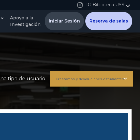
IG Biblioteca USS
Apoyo a la
Iniciar Sesión
Reserva de salas
Investigación
na tipo de usuario
Prestamos y devoluciones estudiantes