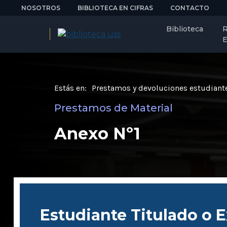
NOSOTROS
BIBLIOTECA EN CIFRAS
CONTACTO
Biblioteca
R
E
Estás en:
Prestamos y devoluciones estudiant
Prestamos de Material
Anexo Nº1
Estudiante Titulado o 