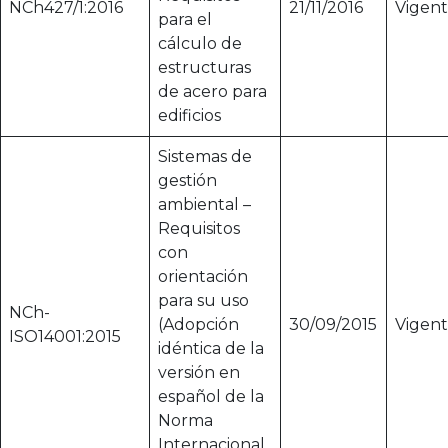
NCh427/1:2016
21/11/2016
Vigen
para el
cálculo de
estructuras
de acero para
edificios
Sistemas de
gestión
ambiental –
Requisitos
con
orientación
para su uso
NCh-
(Adopción
30/09/2015
Vigen
ISO14001:2015
idéntica de la
versión en
español de la
Norma
Internacional