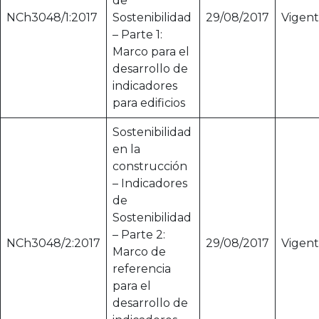
de
NCh3048/1:2017
Sostenibilidad
29/08/2017
Vigen
– Parte 1:
Marco para el
desarrollo de
indicadores
para edificios
Sostenibilidad
en la
construcción
– Indicadores
de
Sostenibilidad
– Parte 2:
NCh3048/2:2017
29/08/2017
Vigen
Marco de
referencia
para el
desarrollo de