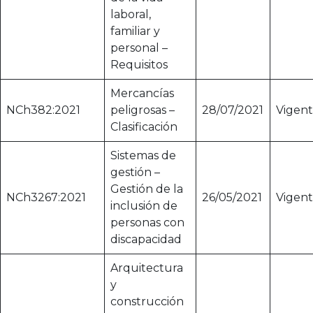
laboral,
familiar y
personal –
Requisitos
Mercancías
NCh382:2021
peligrosas –
28/07/2021
Vigen
Clasificación
Sistemas de
gestión –
Gestión de la
NCh3267:2021
26/05/2021
Vigen
inclusión de
personas con
discapacidad
Arquitectura
y
construcción