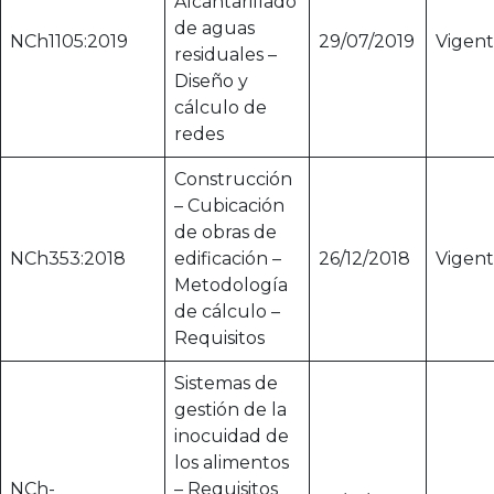
Alcantarillado
de aguas
NCh1105:2019
29/07/2019
Vigen
residuales –
Diseño y
cálculo de
redes
Construcción
– Cubicación
de obras de
NCh353:2018
edificación –
26/12/2018
Vigen
Metodología
de cálculo –
Requisitos
Sistemas de
gestión de la
inocuidad de
los alimentos
NCh-
– Requisitos