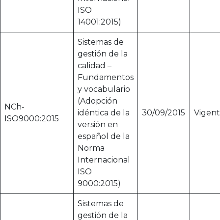
ISO
14001:2015)
Sistemas de
gestión de la
calidad –
Fundamentos
y vocabulario
(Adopción
NCh-
idéntica de la
30/09/2015
Vigen
ISO9000:2015
versión en
español de la
Norma
Internacional
ISO
9000:2015)
Sistemas de
gestión de la