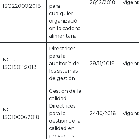
26/12/2018
Vigen
ISO22000:2018
para
cualquier
organización
en la cadena
alimentaria
Directrices
para la
NCh-
auditoría de
28/11/2018
Vigen
ISO19011:2018
los sistemas
de gestión
Gestión de la
calidad –
Directrices
NCh-
para la
24/10/2018
Vigen
ISO10006:2018
gestión de la
calidad en
proyectos