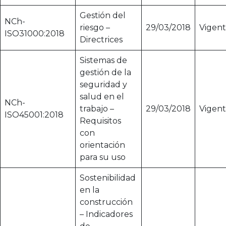
Gestión del
NCh-
riesgo –
29/03/2018
Vigen
ISO31000:2018
Directrices
Sistemas de
gestión de la
seguridad y
salud en el
NCh-
trabajo –
29/03/2018
Vigen
ISO45001:2018
Requisitos
con
orientación
para su uso
Sostenibilidad
en la
construcción
– Indicadores