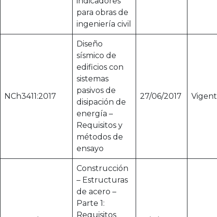
indicadores
para obras de
ingeniería civil
Diseño
sísmico de
edificios con
sistemas
pasivos de
NCh3411:2017
27/06/2017
Vigen
disipación de
energía –
Requisitos y
métodos de
ensayo
Construcción
– Estructuras
de acero –
Parte 1:
Requisitos