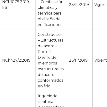
NCh1079:2019
– Zonificación
23/12/2019
Vigen
ES
climática y
térmica para
el diseño de
edificaciones
Construcción
– Estructuras
de acero –
Parte 2:
Diseño de
NCh427/2:2019
26/11/2019
Vigen
miembros
estructurales
de acero
conformados
en frío
Ingeniería
sanitaria –