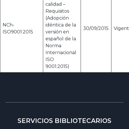
calidad –
Requisitos
(Adopción
NCh-
idéntica de la
30/09/2015
Vigen
ISO9001:2015
versión en
español de la
Norma
Internacional
ISO
9001:2015)
SERVICIOS BIBLIOTECARIOS