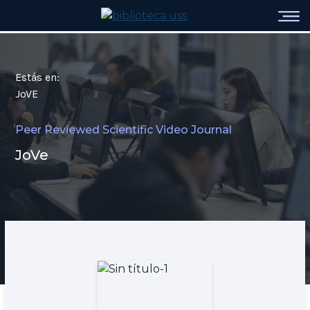
Estás en:
JoVE
Peer Reviewed Scientific Video Journal
JoVe