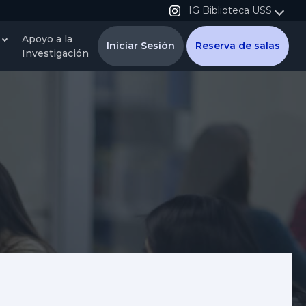
IG Biblioteca USS
Apoyo a la
Iniciar Sesión
Reserva de salas
Investigación