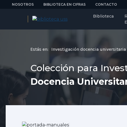
NOSOTROS
BIBLIOTECA EN CIFRAS
CONTACTO
Biblioteca
R
E
Estás en:
Investigación docencia universitaria
Colección para Inves
Docencia Universitar