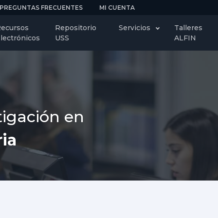
PREGUNTAS FRECUENTES
MI CUENTA
ecursos
Repositorio
Servicios
Talleres
lectrónicos
USS
ALFIN
tigación en
ia