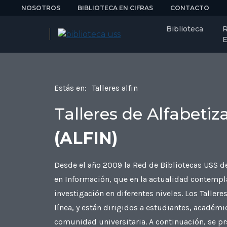
NOSOTROS
BIBLIOTECA EN CIFRAS
CONTACTO
Biblioteca
R
E
Estás en:
Talleres alfin
Talleres de Alfabeti
(ALFIN)
Desde el año 2009 la Red de Bibliotecas USS de
en Información, que en la actualidad contempla
investigación en diferentes niveles. Los Tallere
línea, y están dirigidos a estudiantes, académ
comunidad universitaria. A continuación, se prs