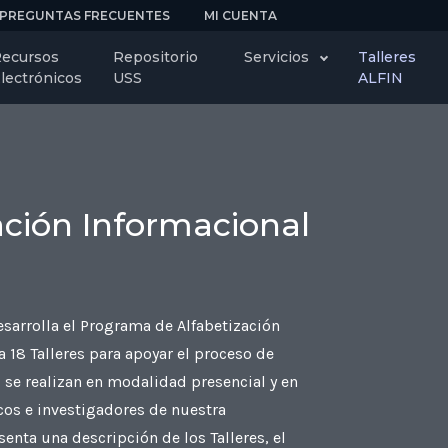
PREGUNTAS FRECUENTES
MI CUENTA
ecursos
Repositorio
Servicios
Talleres
lectrónicos
USS
ALFIN
zación Informacional
sarrolla el Programa de Alfabetización
 18 Talleres para apoyar el proceso de
s se realizan en modalidad presencial y en
icos e investigadores de nuestra
enta una descripción de los Talleres, el