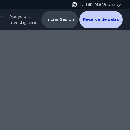
IG Biblioteca USS
Apoyo a la
Iniciar Sesión
Reserva de salas
Investigación