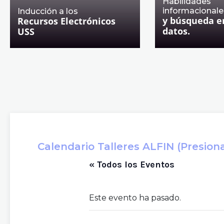
Habilidades
informacionale
Inducción a los
y búsqueda e
Recursos Electrónicos
datos.
USS
Calendario Talleres ALFIN (Presiona 
« Todos los Eventos
Este evento ha pasado.