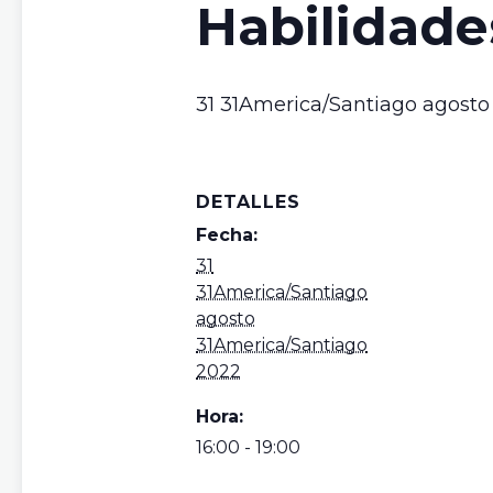
Habilidade
31 31America/Santiago agosto
DETALLES
Fecha:
31
31America/Santiago
agosto
31America/Santiago
2022
Hora:
16:00 - 19:00