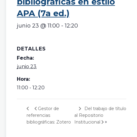
bibliográficas en estilo
APA (7a ed.)
junio 23 @ 11:00
-
12:20
DETALLES
Fecha:
junio 23
Hora:
11:00 - 12:20
Del trabajo de título
Gestor de
referencias
al Repositorio
»
bibliográficas: Zotero
Institucional