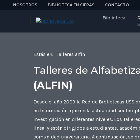
NOSOTROS
BIBLIOTECA EN CIFRAS
CONTACTO
Biblioteca
R
E
Estás en:
Talleres alfin
Talleres de Alfabeti
(ALFIN)
Desde el año 2009 la Red de Bibliotecas USS de
en Información, que en la actualidad contempla
investigación en diferentes niveles. Los Tallere
línea, y están dirigidos a estudiantes, académ
comunidad universitaria. A continuación, se prs