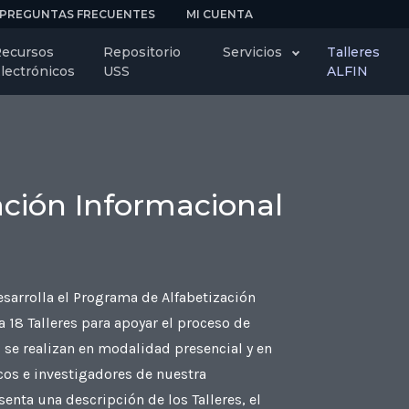
PREGUNTAS FRECUENTES
MI CUENTA
ecursos
Repositorio
Servicios
Talleres
lectrónicos
USS
ALFIN
zación Informacional
sarrolla el Programa de Alfabetización
 18 Talleres para apoyar el proceso de
s se realizan en modalidad presencial y en
icos e investigadores de nuestra
enta una descripción de los Talleres, el