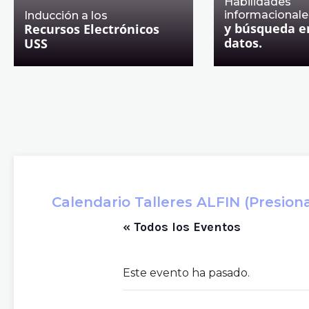
Habilidades
informacionale
Inducción a los
y búsqueda e
Recursos Electrónicos
datos.
USS
Calendario Talleres ALFIN (Presiona 
« Todos los Eventos
Este evento ha pasado.