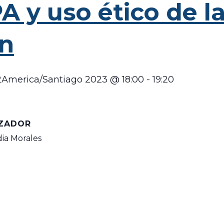
 y uso ético de l
ón
12America/Santiago 2023 @ 18:00
-
19:20
ZADOR
ia Morales