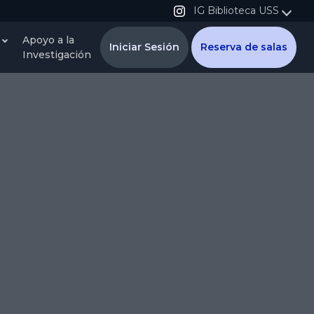
IG Biblioteca USS
Apoyo a la
Iniciar Sesión
Reserva de salas
Investigación