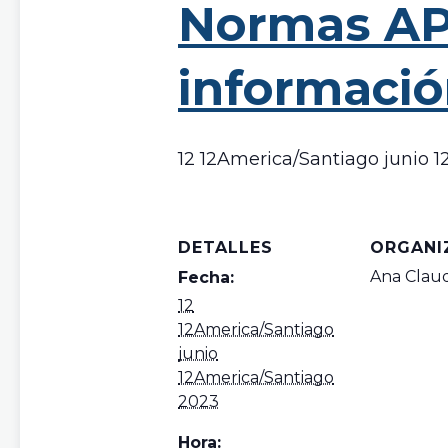
Normas APA
informaci
12 12America/Santiago junio 
DETALLES
ORGANI
Ana Claud
Fecha:
12
12America/Santiago
junio
12America/Santiago
2023
Hora: