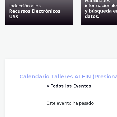
Habilidades
informacionale
Inducción a los
y búsqueda e
Recursos Electrónicos
datos.
USS
Calendario Talleres ALFIN (Presiona 
« Todos los Eventos
Este evento ha pasado.