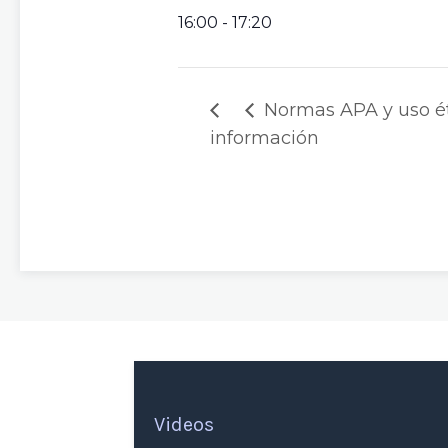
16:00 - 17:20
Normas APA y uso ét
información
Videos