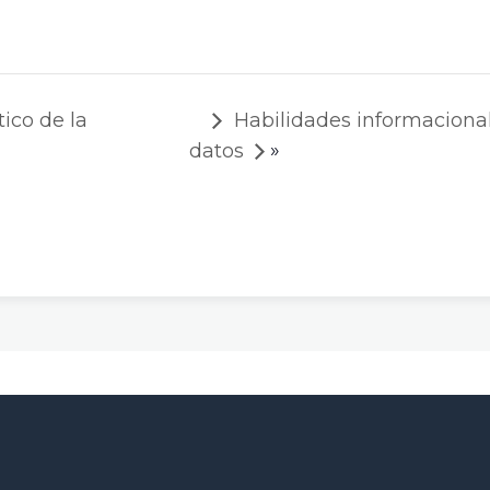
ico de la
Habilidades informaciona
»
datos