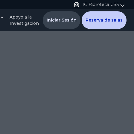
IG Biblioteca USS
Apoyo a la
Iniciar Sesión
Reserva de salas
Investigación