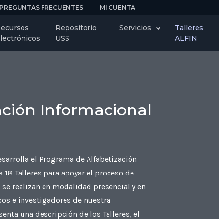
PREGUNTAS FRECUENTES
MI CUENTA
ecursos
Repositorio
Servicios
Talleres
lectrónicos
USS
ALFIN
zación Informacional
sarrolla el Programa de Alfabetización
 18 Talleres para apoyar el proceso de
s se realizan en modalidad presencial y en
icos e investigadores de nuestra
enta una descripción de los Talleres, el