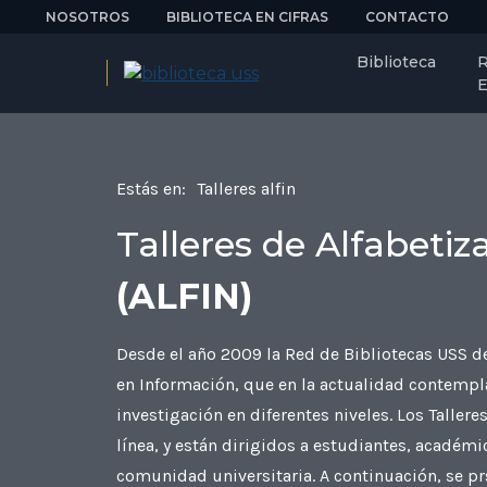
NOSOTROS
BIBLIOTECA EN CIFRAS
CONTACTO
Biblioteca
R
E
Estás en:
Talleres alfin
Talleres de Alfabeti
(ALFIN)
Desde el año 2009 la Red de Bibliotecas USS de
en Información, que en la actualidad contempla
investigación en diferentes niveles. Los Tallere
línea, y están dirigidos a estudiantes, académ
comunidad universitaria. A continuación, se prs