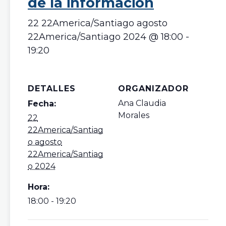
de la información
22 22America/Santiago agosto
22America/Santiago 2024 @ 18:00
-
19:20
DETALLES
ORGANIZADOR
Ana Claudia
Fecha:
Morales
22
22America/Santiag
o agosto
22America/Santiag
o 2024
Hora:
18:00 - 19:20