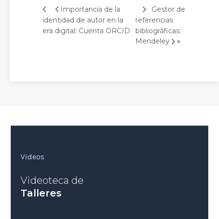
Gestor de
Importancia de la
identidad de autor en la
referencias
era digital: Cuenta ORCID
bibliográficas:
»
Mendeley
Videos
Videoteca de
Talleres