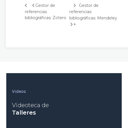
Gestor de
Gestor de
referencias
referencias
bibliográficas: Zotero
bibliográficas: Mendeley
»
Videos
Videoteca de
Talleres