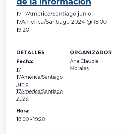
de la información
17 17America/Santiago junio
17America/Santiago 2024 @ 18:00
-
19:20
DETALLES
ORGANIZADOR
Ana Claudia
Fecha:
Morales
17
17America/Santiago
junio
17America/Santiago
2024
Hora:
18:00 - 19:20