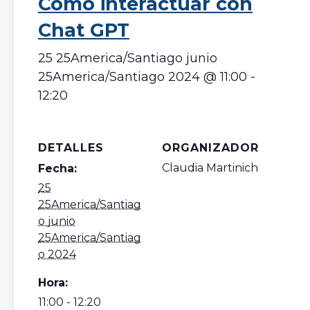
Cómo interactuar con
Chat GPT
25 25America/Santiago junio
25America/Santiago 2024 @ 11:00
-
12:20
DETALLES
ORGANIZADOR
Claudia Martinich
Fecha:
25
25America/Santiag
o junio
25America/Santiag
o 2024
Hora:
11:00 - 12:20