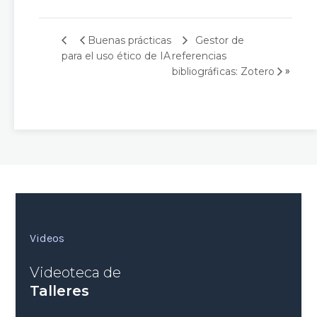
Gestor de
Buenas prácticas
para el uso ético de IA
referencias
»
bibliográficas: Zotero
Videos
Videoteca de
Talleres