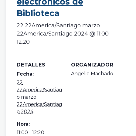
electrónicos de
Biblioteca
22 22America/Santiago marzo
22America/Santiago 2024 @ 11:00
-
12:20
DETALLES
ORGANIZADOR
Angelie Machado
Fecha:
22
22America/Santiag
o marzo
22America/Santiag
o 2024
Hora:
11:00 - 12:20