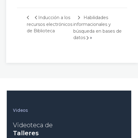
Habilidades
Inducción a los
recursos electrónicos
informacionales y
de Biblioteca
búsqueda en bases de
»
datos
Videos
Videoteca de
Talleres