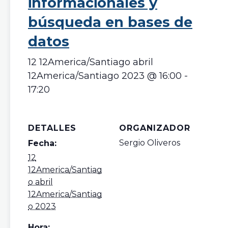
informacionales y
búsqueda en bases de
datos
12 12America/Santiago abril
12America/Santiago 2023 @ 16:00
-
17:20
DETALLES
ORGANIZADOR
Sergio Oliveros
Fecha:
12
12America/Santiag
o abril
12America/Santiag
o 2023
Hora: