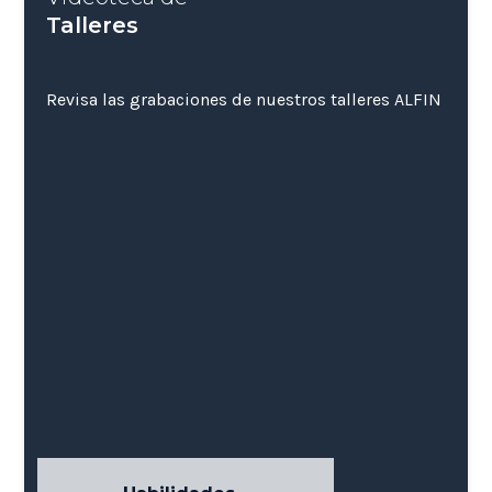
Talleres
Revisa las grabaciones de nuestros talleres ALFIN
Uso ético de la
información y