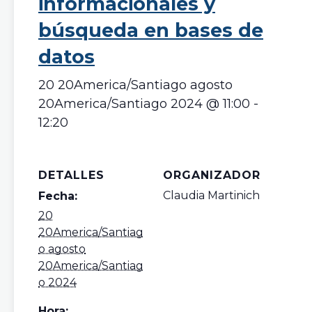
informacionales y
búsqueda en bases de
datos
20 20America/Santiago agosto
20America/Santiago 2024 @ 11:00
-
12:20
DETALLES
ORGANIZADOR
Claudia Martinich
Fecha:
20
20America/Santiag
o agosto
20America/Santiag
o 2024
Hora: