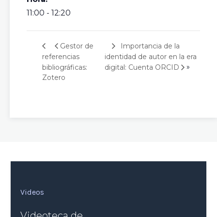
11:00 - 12:20
Importancia de la
Gestor de
referencias
identidad de autor en la era
»
bibliográficas:
digital: Cuenta ORCID
Zotero
Videos
Videoteca de