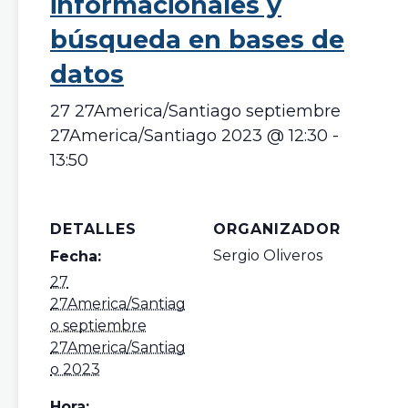
informacionales y
búsqueda en bases de
datos
27 27America/Santiago septiembre
27America/Santiago 2023 @ 12:30
-
13:50
DETALLES
ORGANIZADOR
Sergio Oliveros
Fecha:
27
27America/Santiag
o septiembre
27America/Santiag
o 2023
Hora: