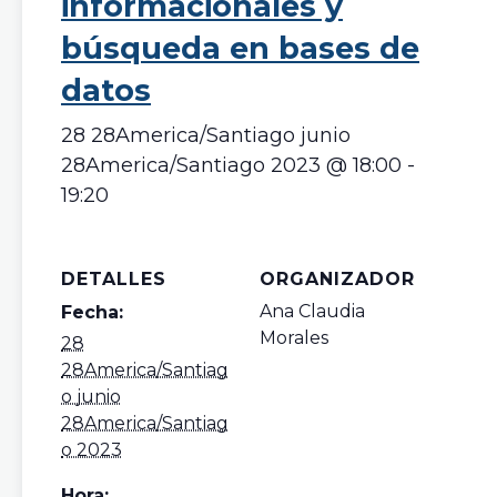
informacionales y
búsqueda en bases de
datos
28 28America/Santiago junio
28America/Santiago 2023 @ 18:00
-
19:20
DETALLES
ORGANIZADOR
Ana Claudia
Fecha:
Morales
28
28America/Santiag
o junio
28America/Santiag
o 2023
Hora: