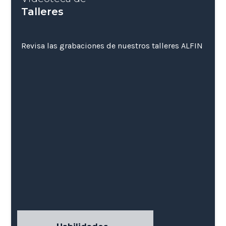
Talleres
Revisa las grabaciones de nuestros talleres ALFIN
Uso ético de la
información y