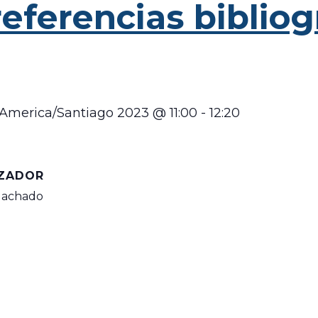
eferencias bibliog
8America/Santiago 2023 @ 11:00
-
12:20
ZADOR
Machado