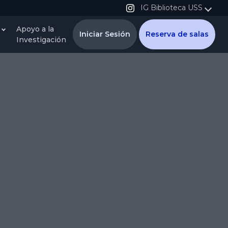
IG Biblioteca USS
Apoyo a la
Iniciar Sesión
Reserva de salas
Investigación