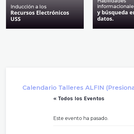
Habilidades
informacionale
Inducción a los
y búsqueda e
Recursos Electrónicos
datos.
USS
Calendario Talleres ALFIN (Presiona 
« Todos los Eventos
Este evento ha pasado.