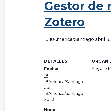
Gestor de r
Zotero
18 18America/Santiago abril 1
DETALLES
ORGANI
Angelie 
Fecha:
18
18America/Santiago
abril
18America/Santiago
2023
Hora: