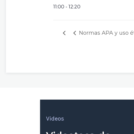
11:00 - 12:20
Normas APA y uso ét
Videos