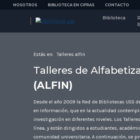
NOSOTROS
BIBLIOTECA EN CIFRAS
CONTACTO
Biblioteca
R
E
Estás en:
Talleres alfin
Talleres de Alfabeti
(ALFIN)
Desde el año 2009 la Red de Bibliotecas USS de
en Información, que en la actualidad contempla
investigación en diferentes niveles. Los Tallere
línea, y están dirigidos a estudiantes, académ
comunidad universitaria. A continuación, se prs