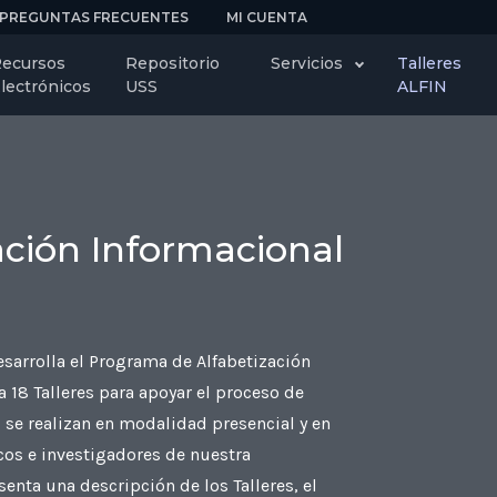
PREGUNTAS FRECUENTES
MI CUENTA
ecursos
Repositorio
Servicios
Talleres
lectrónicos
USS
ALFIN
zación Informacional
sarrolla el Programa de Alfabetización
 18 Talleres para apoyar el proceso de
s se realizan en modalidad presencial y en
icos e investigadores de nuestra
enta una descripción de los Talleres, el