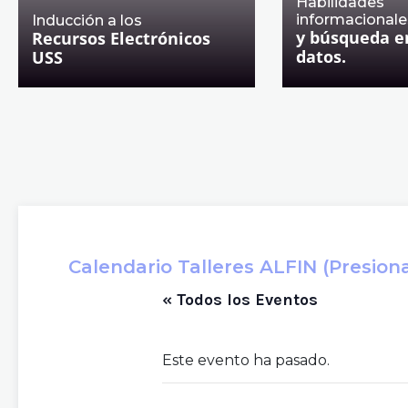
Habilidades
informacionale
Inducción a los
y búsqueda e
Recursos Electrónicos
datos.
USS
Calendario Talleres ALFIN (Presiona 
« Todos los Eventos
Este evento ha pasado.