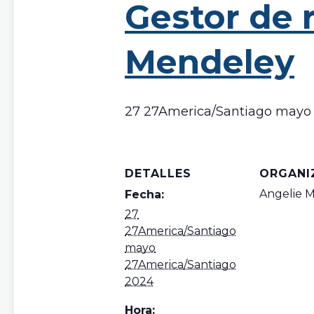
Gestor de r
Mendeley
27 27America/Santiago mayo 
DETALLES
ORGANI
Angelie 
Fecha:
27
27America/Santiago
mayo
27America/Santiago
2024
Hora: