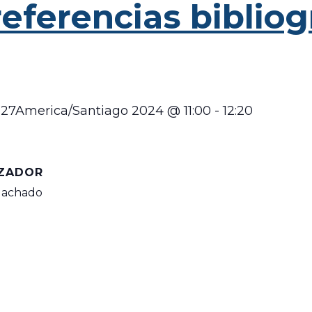
eferencias bibliog
27America/Santiago 2024 @ 11:00
-
12:20
ZADOR
Machado