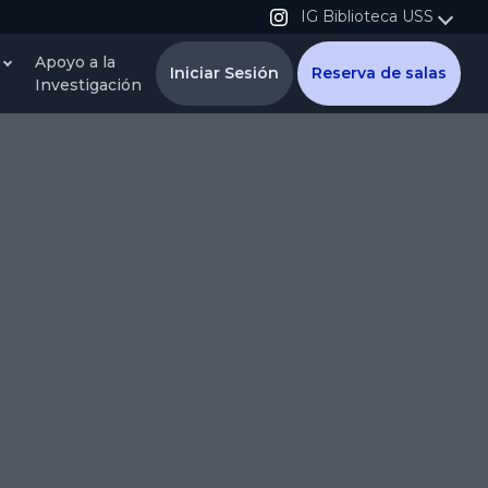
IG Biblioteca USS
Apoyo a la
Iniciar Sesión
Reserva de salas
Investigación