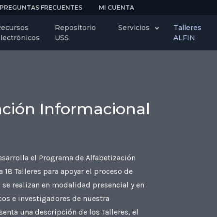
PREGUNTAS FRECUENTES
MI CUENTA
ecursos
Repositorio
Servicios
Talleres
lectrónicos
USS
ALFIN
zación Informacional
sarrolla el Programa de Alfabetización
 18 Talleres para apoyar el proceso de
s se realizan en modalidad presencial y en
icos e investigadores de nuestra
enta una descripción de los Talleres, el