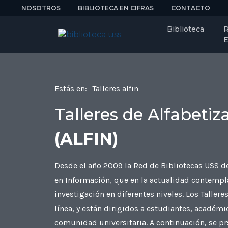
NOSOTROS
BIBLIOTECA EN CIFRAS
CONTACTO
Biblioteca
R
E
Estás en:
Talleres alfin
Talleres de Alfabeti
(ALFIN)
Desde el año 2009 la Red de Bibliotecas USS de
en Información, que en la actualidad contempla
investigación en diferentes niveles. Los Tallere
línea, y están dirigidos a estudiantes, académ
comunidad universitaria. A continuación, se prs