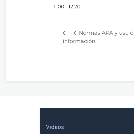
11:00 - 12:20
Normas APA y uso ét
información
Videos