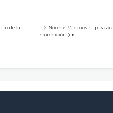
ico de la
Normas Vancouver (para área
»
información