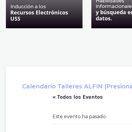
Habilidades
informacionale
Inducción a los
y búsqueda e
Recursos Electrónicos
datos.
USS
Calendario Talleres ALFIN (Presiona 
« Todos los Eventos
Este evento ha pasado.