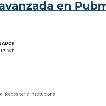
avanzada en Pub
ZADOR
artinich
 al Repositorio Institucional