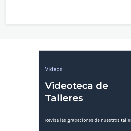
Videos
Videoteca de
Talleres
Revisa las grabaciones de nuestros tall