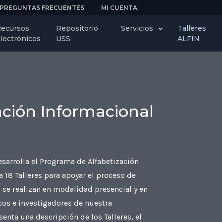
PREGUNTAS FRECUENTES
MI CUENTA
ecursos
Repositorio
Servicios
Talleres
lectrónicos
USS
ALFIN
zación Informacional
sarrolla el Programa de Alfabetización
 18 Talleres para apoyar el proceso de
s se realizan en modalidad presencial y en
icos e investigadores de nuestra
enta una descripción de los Talleres, el