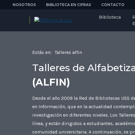
NOSOTROS
BIBLIOTECA EN CIFRAS
CONTACTO
Biblioteca
R
E
Estás en:
Talleres alfin
Talleres de Alfabeti
(ALFIN)
Desde el año 2009 la Red de Bibliotecas USS de
en Información, que en la actualidad contempla
investigación en diferentes niveles. Los Tallere
línea, y están dirigidos a estudiantes, académ
comunidad universitaria. A continuación, se prs