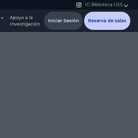
IG Biblioteca USS
Apoyo a la
Iniciar Sesión
Reserva de salas
Investigación