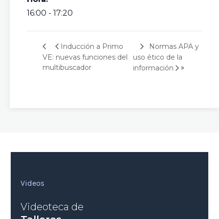
16:00 - 17:20
Normas APA y
Inducción a Primo
VE: nuevas funciones del
uso ético de la
»
multibuscador
información
Videos
Videoteca de