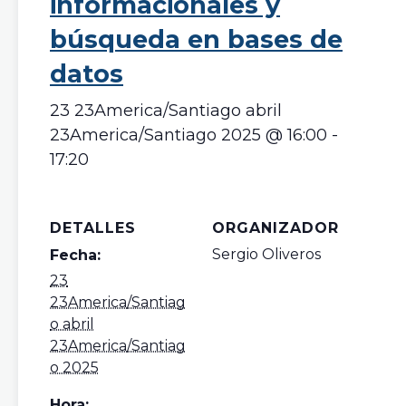
informacionales y
búsqueda en bases de
datos
23 23America/Santiago abril
23America/Santiago 2025 @ 16:00
-
17:20
DETALLES
ORGANIZADOR
Sergio Oliveros
Fecha:
23
23America/Santiag
o abril
23America/Santiag
o 2025
Hora: