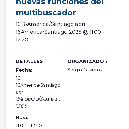
nuevas funciones del
multibuscador
16 16America/Santiago abril
16America/Santiago 2025 @ 11:00
-
12:20
DETALLES
ORGANIZADOR
Sergio Oliveros
Fecha:
16
16America/Santiago
abril
16America/Santiago
2025
Hora:
11:00 - 12:20