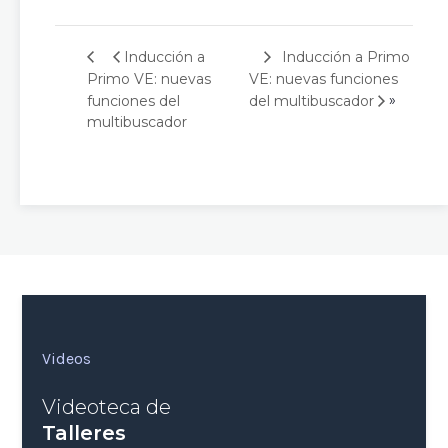
Inducción a Primo
Inducción a
Primo VE: nuevas
VE: nuevas funciones
»
funciones del
del multibuscador
multibuscador
Videos
Videoteca de
Talleres